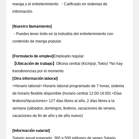
manga y el entretenimiento. ・Calificado en sistemas de
información.
[Nuestro llamamiento]
・Puedes tener éxito en la industria del entretenimiento con
contenido de manga popular.
[Formulario de empleo]
【Ubicación de trabajo】
Oficina central (Kichijoji, Tokio) *No hay
[Otra información laboral]
<Horario laboral> Horario laboral programado de 7 horas, sistema
de horario flexible disponible (horario central 12:00-16:00) <Días
festivos/Vacaciones> 127 días libres al año, 2 días libres a la
semana (sábados, domingos, festivos, vacaciones de verano,
vacaciones de fin de año y de año nuevo)
[Información salarial]
Salario anual esperado: 360 a 500 millones de yenes Salario