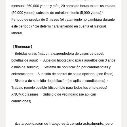
mensual: 260,000 yenes y más, 20 horas de horas extras asumidas
(50,000 yenes), subsidio de entretenimiento (5,000 yenes) *
Período de prueba de 3 meses (el tratamiento no cambiará durante
este período) * Se determinará teniendo en cuenta el historial
laboral.
【Bienestar】
・Bebidas gratis (máquina expendedora de vasos de papel,
botellas de agua) ・Subsidio hipotecario (para aquellos con 3 años
o más de servicio) ・Sistema de bonificación por condolencias y
celebraciones ・Subsidio de control de salud opcional (con límite)
・Sistema de subsidio de jubilación (se aplican condiciones) ・
Trabajo remoto posible (disponible para todos los empleados)
XNUMX días/mes ・Subsidio de vecindario (se aplican
¡Esta publicación de trabajo está cerrada actualmente, pero