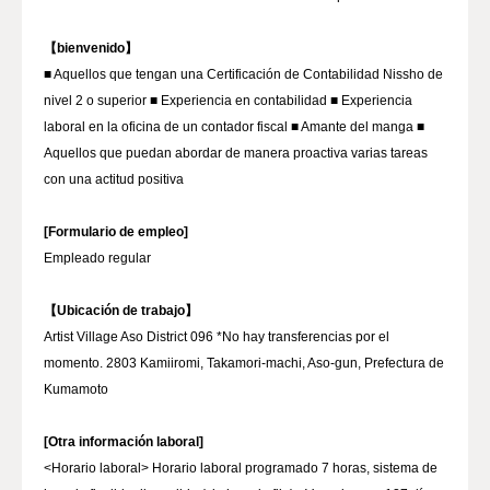
【bienvenido】
■ Aquellos que tengan una Certificación de Contabilidad Nissho de
nivel 2 o superior ■ Experiencia en contabilidad ■ Experiencia
laboral en la oficina de un contador fiscal ■ Amante del manga ■
Aquellos que puedan abordar de manera proactiva varias tareas
con una actitud positiva
[Formulario de empleo]
Empleado regular
【Ubicación de trabajo】
Artist Village Aso District 096 *No hay transferencias por el
momento. 2803 Kamiiromi, Takamori-machi, Aso-gun, Prefectura de
Kumamoto
[Otra información laboral]
<Horario laboral> Horario laboral programado 7 horas, sistema de