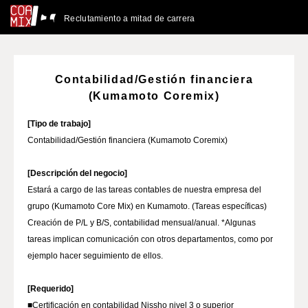
Reclutamiento a mitad de carrera
Contabilidad/Gestión financiera
(Kumamoto Coremix)
[Tipo de trabajo]
Contabilidad/Gestión financiera (Kumamoto Coremix)
[Descripción del negocio]
Estará a cargo de las tareas contables de nuestra empresa del
grupo (Kumamoto Core Mix) en Kumamoto. (Tareas específicas)
Creación de P/L y B/S, contabilidad mensual/anual. *Algunas
tareas implican comunicación con otros departamentos, como por
ejemplo hacer seguimiento de ellos.
[Requerido]
■Certificación en contabilidad Nissho nivel 3 o superior