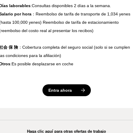
Días laborables
Salario por hora
：Reembolso de tarifa de transporte de 1,034 yenes
(hasta 100,000 yenes) Reembolso de tarifa de estacionamiento
(reembolso del costo real al presentar los recibos)
社会 保 険
：Cobertura completa del seguro social (solo si se cumplen
Otros
:Es posible desplazarse en coche
Entra ahora
Haga clic aquí para otras ofertas de trabajo