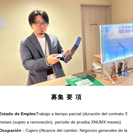
募集 要 項
Estado de Empleo
Trabajo a tiempo parcial (duración del contrato 3
Ocupación
：Cajero (Alcance del cambio: Negocios generales de la