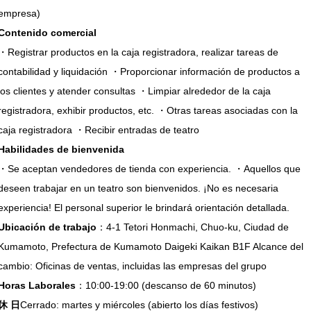
Contenido comercial
・Registrar productos en la caja registradora, realizar tareas de
contabilidad y liquidación ・Proporcionar información de productos a
los clientes y atender consultas ・Limpiar alrededor de la caja
registradora, exhibir productos, etc. ・Otras tareas asociadas con la
Habilidades de bienvenida
・Se aceptan vendedores de tienda con experiencia. ・Aquellos que
deseen trabajar en un teatro son bienvenidos. ¡No es necesaria
Ubicación de trabajo
：4-1 Tetori Honmachi, Chuo-ku, Ciudad de
Kumamoto, Prefectura de Kumamoto Daigeki Kaikan B1F Alcance del
Horas Laborales
休 日