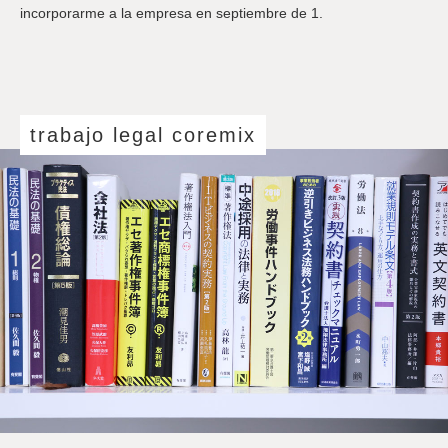
incorporarme a la empresa en septiembre de 1.
trabajo legal coremix