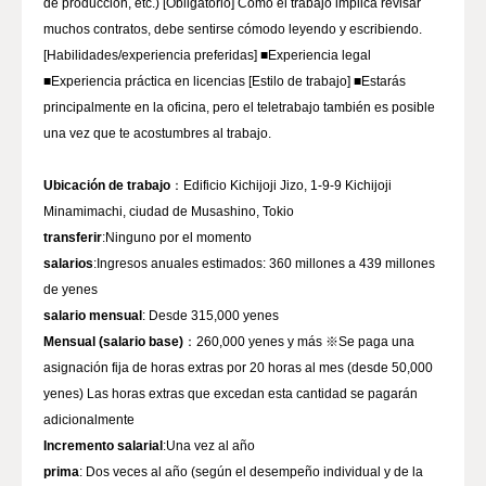
de producción, etc.) [Obligatorio] Como el trabajo implica revisar
muchos contratos, debe sentirse cómodo leyendo y escribiendo.
[Habilidades/experiencia preferidas] ■Experiencia legal
■Experiencia práctica en licencias [Estilo de trabajo] ■Estarás
principalmente en la oficina, pero el teletrabajo también es posible
una vez que te acostumbres al trabajo.
Ubicación de trabajo
：Edificio Kichijoji Jizo, 1-9-9 Kichijoji
transferir
salarios
:Ingresos anuales estimados: 360 millones a 439 millones
salario mensual
Mensual (salario base)
：260,000 yenes y más ※Se paga una
asignación fija de horas extras por 20 horas al mes (desde 50,000
yenes) Las horas extras que excedan esta cantidad se pagarán
Incremento salarial
prima
: Dos veces al año (según el desempeño individual y de la