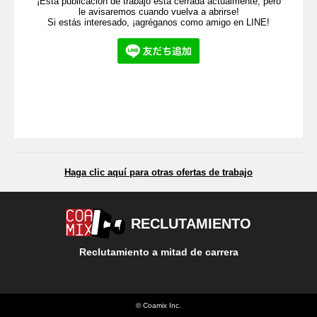
¡Esta publicación de trabajo está cerrada actualmente, pero
le avisaremos cuando vuelva a abrirse!
Si estás interesado, ¡agréganos como amigo en LINE!
Haga clic aquí para otras ofertas de trabajo
RECLUTAMIENTO
Reclutamiento a mitad de carrera
© Coamix Inc.