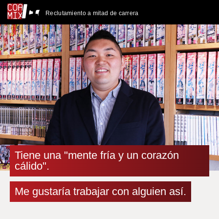
Reclutamiento a mitad de carrera
Tiene una "mente fría y un corazón
cálido".
Me gustaría trabajar con alguien así.