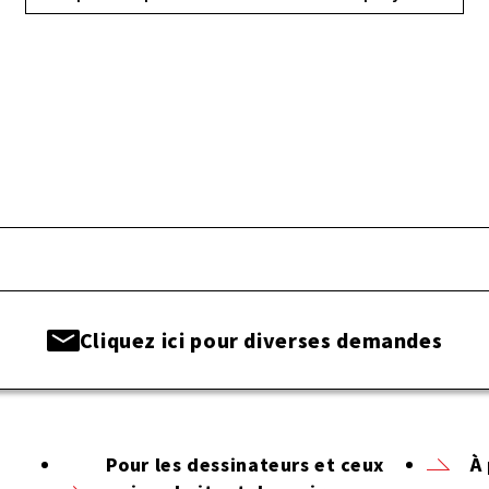
Cliquez ici pour diverses demandes
Pour les dessinateurs et ceux
À