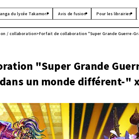
anga du lycée Takamori
Avis de fusion
Pour les librairies
on / collaboration
Forfait de collaboration "Super Grande Guerre-G
boration "Super Grande Gue
ans un monde différent-" x