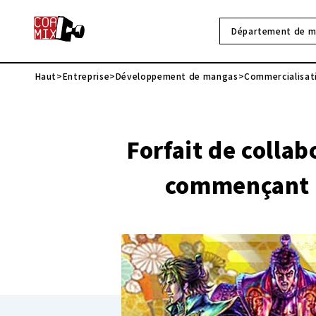
Département de m
Haut
Entreprise
Développement de mangas
Commercialisati
Forfait de colla
commençant d