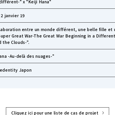
ifférent-" x "Keiji Hana"
 2 janvier 19
laboration entre un monde différent, une belle fille et 
uper Great War-The Great War Beginning in a Different
 the Clouds-".
Hana -Au-delà des nuages-"
edentity Japon
Cliquez ici pour une liste de cas de projet