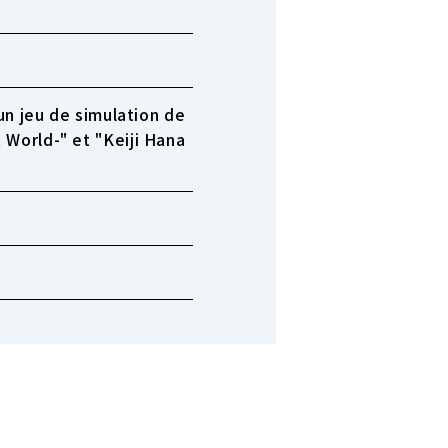
un jeu de simulation de
 World-" et "Keiji Hana