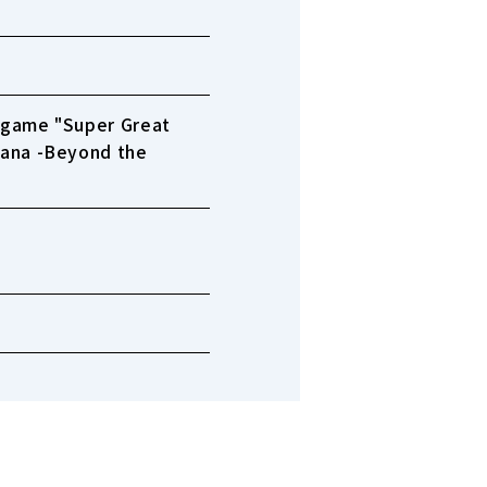
on game "Super Great
 Hana -Beyond the