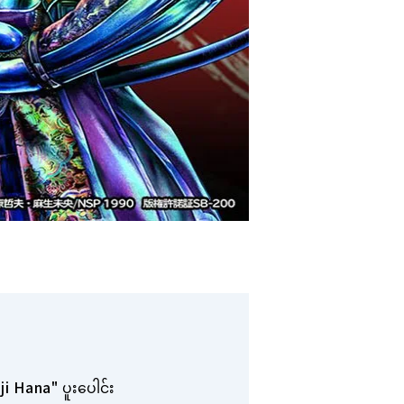
i Hana" ပူးပေါင်း