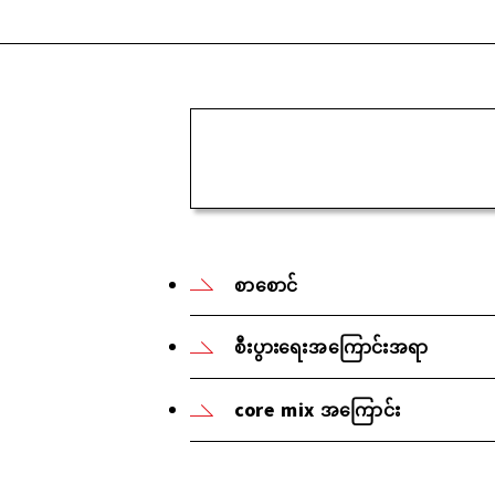
စာစောင်
စီးပွားရေးအကြောင်းအရာ
core mix အကြောင်း