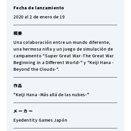
Fecha de lanzamiento
2020 al 2 de enero de 19
概要
Una colaboración entre un mundo diferente,
una hermosa niña y un juego de simulación de
campamento "Super Great War-The Great War
Beginning in a Different World-" y "Keiji Hana -
Beyond the Clouds-".
作品
"Keiji Hana -Más allá de las nubes-"
メ ー カ ー
Eyedentity Games Japón