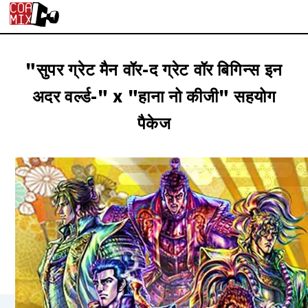
"सुपर ग्रेट मैन वॉर-द ग्रेट वॉर बिगिन्स इन
अदर वर्ल्ड-" x "हाना नो कीजी" सहयोग
पैकेज