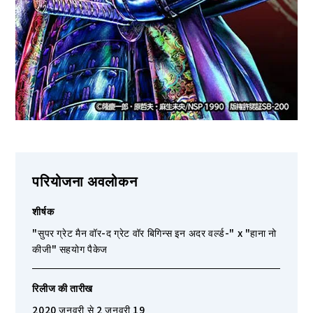
परियोजना अवलोकन
शीर्षक
"सुपर ग्रेट मैन वॉर-द ग्रेट वॉर बिगिन्स इन अदर वर्ल्ड-" x "हाना नो
कीजी" सहयोग पैकेज
रिलीज की तारीख
2020 जनवरी से 2 जनवरी 19