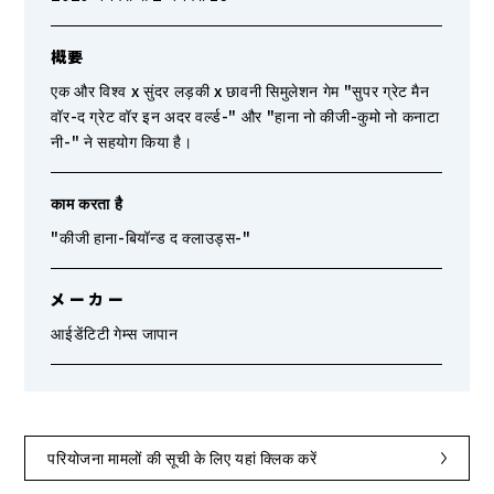
概要
एक और विश्व x सुंदर लड़की x छावनी सिमुलेशन गेम "सुपर ग्रेट मैन
वॉर-द ग्रेट वॉर इन अदर वर्ल्ड-" और "हाना नो कीजी-कुमो नो कनाटा
नी-" ने सहयोग किया है।
काम करता है
"कीजी हाना-बियॉन्ड द क्लाउड्स-"
メ ー カ ー
आईडेंटिटी गेम्स जापान
परियोजना मामलों की सूची के लिए यहां क्लिक करें