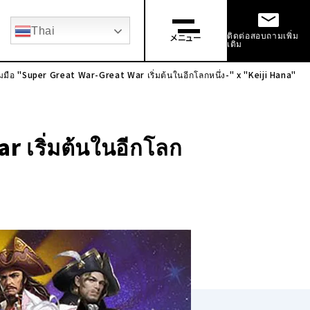
ครบัณฑิตใหม่
การจ้างงานช่วงกลาง
Thai
ติดต่อสอบถามเพิ่ม
メニュー
เติม
มือ "Super Great War-Great War เริ่มต้นในอีกโลกหนึ่ง-" x "Keiji Hana"
 เริ่มต้นในอีกโลก