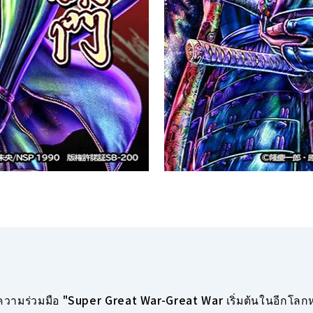
วามร่วมมือ "Super Great War-Great War เริ่มต้นในอีกโลกหน