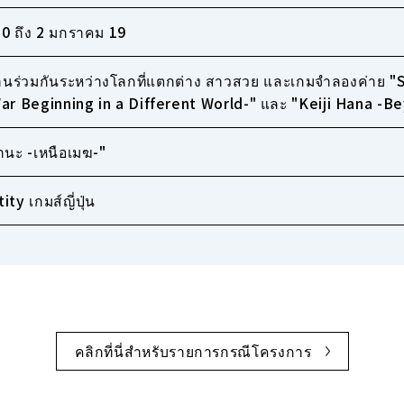
020 ถึง 2 มกราคม 19
นร่วมกันระหว่างโลกที่แตกต่าง สาวสวย และเกมจำลองค่าย 
ar Beginning in a Different World-" และ "Keiji Hana -B
ฮานะ -เหนือเมฆ-"
ty เกมส์ญี่ปุ่น
คลิกที่นี่สำหรับรายการกรณีโครงการ