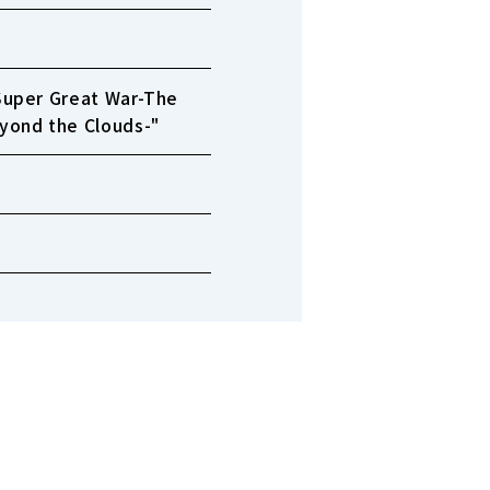
"Super Great War-The
eyond the Clouds-"