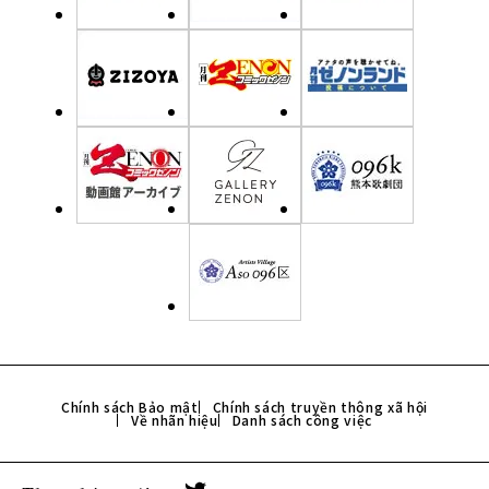
Chính sách Bảo mật
Chính sách truyền thông xã hội
Về nhãn hiệu
Danh sách công việc