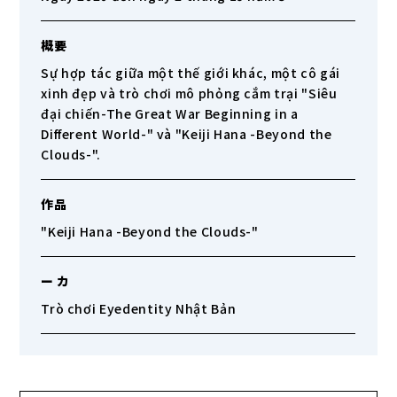
概要
Sự hợp tác giữa một thế giới khác, một cô gái
xinh đẹp và trò chơi mô phỏng cắm trại "Siêu
đại chiến-The Great War Beginning in a
Different World-" và "Keiji Hana -Beyond the
Clouds-".
作品
"Keiji Hana -Beyond the Clouds-"
ー カ
Trò chơi Eyedentity Nhật Bản