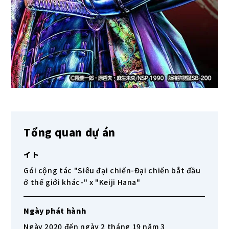
Tổng quan dự án
イ ト
Gói cộng tác "Siêu đại chiến-Đại chiến bắt đầu
ở thế giới khác-" x "Keiji Hana"
Ngày phát hành
Ngày 2020 đến ngày 2 tháng 19 năm 3