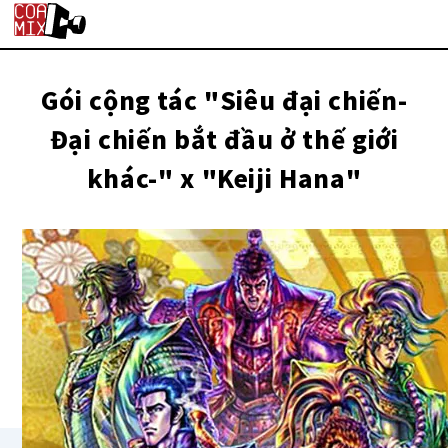
Gói cộng tác "Siêu đại chiến-
Đại chiến bắt đầu ở thế giới
khác-" x "Keiji Hana"