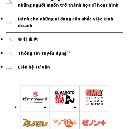
những người muốn trở thành họa sĩ hoạt hình
Dành cho những ai đang cân nhắc việc kinh
doanh
会 社 案 内
Thông tin Tuyển dụng
Liên hệ Tư vấn