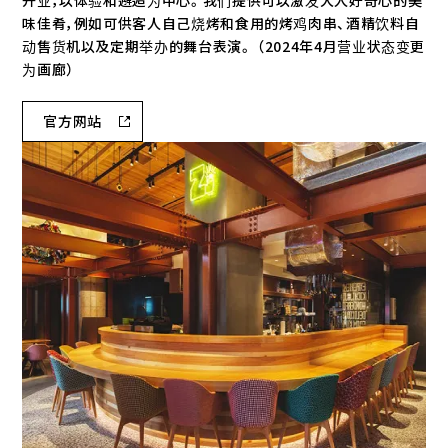
开业，以体验和邂逅为中心。我们提供可以激发大人好奇心的美
味佳肴，例如可供客人自己烧烤和食用的烤鸡肉串、酒精饮料自
动售货机以及定期举办的舞台表演。 （2024年4月营业状态变更
为画廊）
官方网站