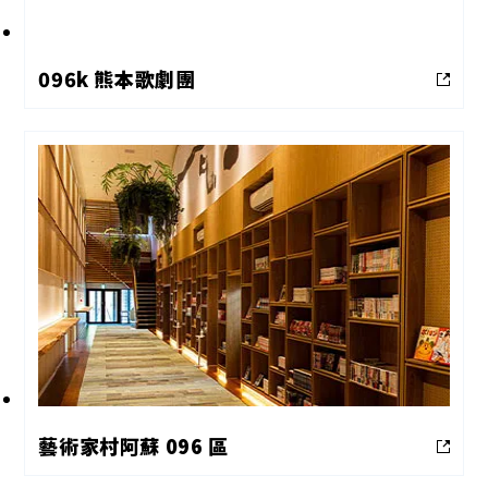
096k 熊本歌劇團
藝術家村阿蘇 096 區