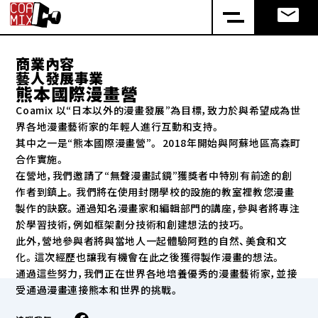
商業內容
藝人發展事業
熊本國際漫畫營
Coamix 以“日本以外的漫畫發展”為目標，致力於與希望成為世
界各地漫畫藝術家的年輕人進行互動和支持。
其中之一是“熊本國際漫畫營”。 2018年開始與阿蘇地區高森町
合作實施。
在營地，我們邀請了“無聲漫畫試鏡”獲獎者中特別有前途的創
作者到鎮上。我們將在使用封閉學校的設施的教室裡教您漫畫
製作的訣竅。通過知名漫畫家和編輯部門的講座，參與者將專注
於學習技術，例如框架劃分技術和創建想法的技巧。
此外，營地參與者將與當地人一起體驗阿甦的自然、美食和文
化。這次經歷也讓我有機會在此之後獲得製作漫畫的想法。
通過這些努力，我們正在世界各地培養優秀的漫畫藝術家，並接
受通過漫畫連接熊本和世界的挑戰。