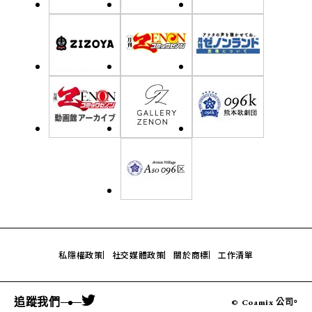
私隱權政策
社交媒體政策
關於商標
工作清單
追蹤我們
© Coamix 公司。