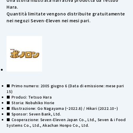
Una storia illustrata narrativa prodotta da Tetsuo
Hara.
Quantità limitate vengono distribuite gratuitamente
nei negozi Seven-Eleven nei mesi pari.
■ Primo numero: 2005 giugno 6 (Data di emissione: mese pari
15)
■ Produci: Tetsuo Hara
■ Storia: Nobuhiko Horie
■ Illustrazione: Go Nagayama (~2022.8) / Hikari (2022.10~)
■ Sponsor: Seven Bank, Ltd.
■ Cooperazione: Seven-Eleven Japan Co., Ltd., Seven & i Food
Systems Co., Ltd., Akachan Honpo Co., Ltd.