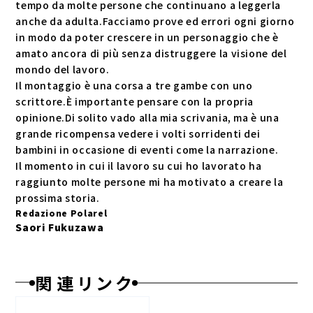
tempo da molte persone che continuano a leggerla
anche da adulta.Facciamo prove ed errori ogni giorno
in modo da poter crescere in un personaggio che è
amato ancora di più senza distruggere la visione del
mondo del lavoro.
Il montaggio è una corsa a tre gambe con uno
scrittore.È importante pensare con la propria
opinione.Di solito vado alla mia scrivania, ma è una
grande ricompensa vedere i volti sorridenti dei
bambini in occasione di eventi come la narrazione.
Il momento in cui il lavoro su cui ho lavorato ha
raggiunto molte persone mi ha motivato a creare la
prossima storia.
Redazione Polarel
Saori Fukuzawa
関 連 リ ン ク