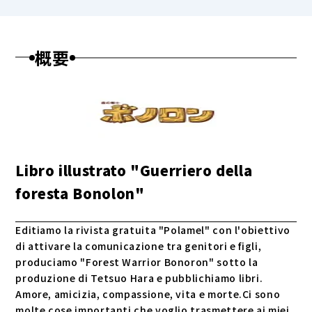
概要
Libro illustrato "Guerriero della
foresta Bonolon"
Editiamo la rivista gratuita "Polamel" con l'obiettivo
di attivare la comunicazione tra genitori e figli,
produciamo "Forest Warrior Bonoron" sotto la
produzione di Tetsuo Hara e pubblichiamo libri.
Amore, amicizia, compassione, vita e morte.Ci sono
molte cose importanti che voglio trasmettere ai miei