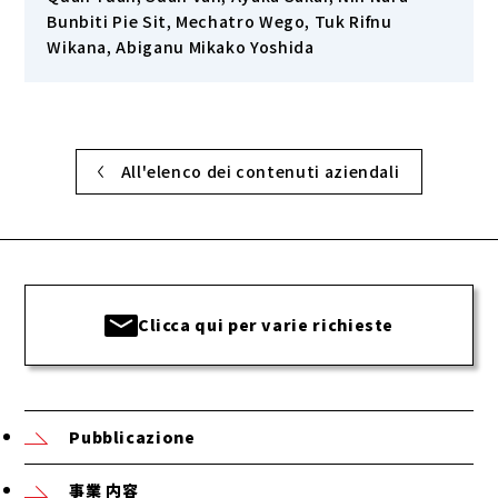
Bunbiti Pie Sit, Mechatro Wego, Tuk Rifnu
Wikana, Abiganu Mikako Yoshida
All'elenco dei contenuti aziendali
Clicca qui per varie richieste
Pubblicazione
事業 内容