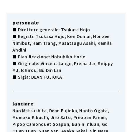
personale
■ Direttore generale: Tsukasa Hojo
■ Registi: Tsukasa Hojo, Ken Ochiai, Nonzee
Nimibut, Ham Trang, Masatsugu Asahi, Kamila
Andini
■ Pianificazione: Nobuhiko Horie
■ Originale: Vincent Lange, Prema Jar, Snippy
MJ, Ichirou, Bu Din Lan
■ Sigla: DEAN FUJIOKA
lanciare
Nao Matsushita, Dean Fujioka, Naoto Ogata,
Momoko Kikuchi, Jiro Sato, Preopan Panim,
Pipop Camonquet Soapon, Bunin Inluan, Go
Quan Tuan, Suan Van, Ayaka Sakai, Nin Nara