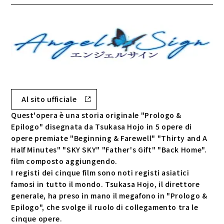
Al sito ufficiale
Quest'opera è una storia originale "Prologo &
Epilogo" disegnata da Tsukasa Hojo in 5 opere di
opere premiate "Beginning & Farewell" "Thirty and A
Half Minutes" "SKY SKY" "Father's Gift" "Back Home".
film composto aggiungendo.
I registi dei cinque film sono noti registi asiatici
famosi in tutto il mondo. Tsukasa Hojo, il direttore
generale, ha preso in mano il megafono in "Prologo &
Epilogo", che svolge il ruolo di collegamento tra le
cinque opere.