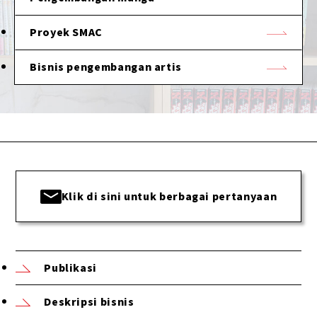
Proyek SMAC
Bisnis pengembangan artis
Klik di sini untuk berbagai pertanyaan
Publikasi
Deskripsi bisnis