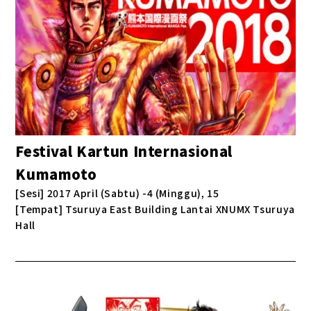
Festival Kartun Internasional
Kumamoto
[Sesi] 2017 April (Sabtu) -4 (Minggu), 15
[Tempat] Tsuruya East Building Lantai XNUMX Tsuruya
Hall