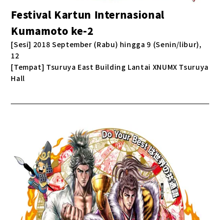
Festival Kartun Internasional
Kumamoto ke-2
[Sesi] 2018 September (Rabu) hingga 9 (Senin/libur),
12
[Tempat] Tsuruya East Building Lantai XNUMX Tsuruya
Hall