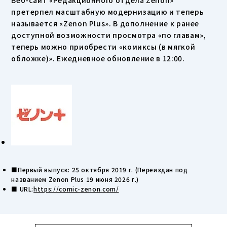
Веб-сайт «Редакционного отдела Zenon»
претерпел масштабную модернизацию и теперь
называется «Zenon Plus». В дополнение к ранее
доступной возможности просмотра «по главам»,
теперь можно приобрести «комиксы (в мягкой
обложке)». Ежедневное обновление в 12:00.
■Первый выпуск: 25 октября 2019 г. (Переиздан под
названием Zenon Plus 19 июня 2026 г.)
■ URL:
https://comic-zenon.com/