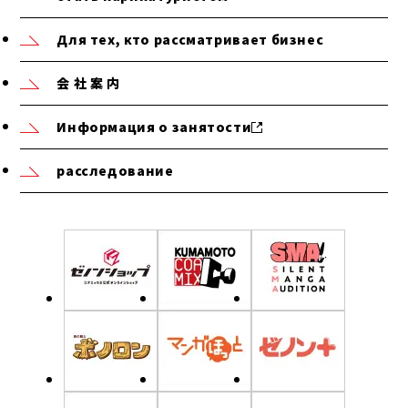
Для тех, кто рассматривает бизнес
会 社 案 内
Информация о занятости
расследование