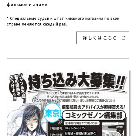
фильмов и аниме.
* Специальные судьи и штат книжного магазина по всей
стране меняются каждый раз.
詳 し く は こ ち ら