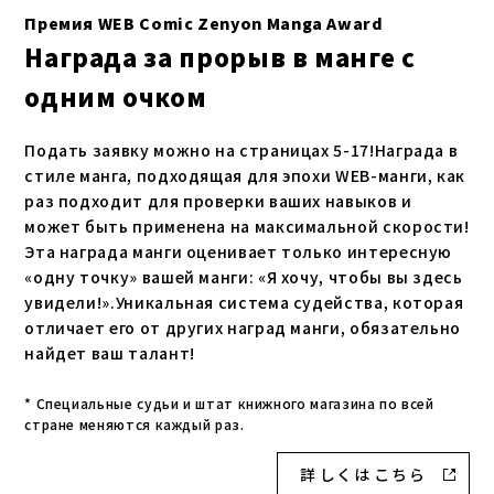
Премия WEB Comic Zenyon Manga Award
Награда за прорыв в манге с
одним очком
Подать заявку можно на страницах 5-17!Награда в
стиле манга, подходящая для эпохи WEB-манги, как
раз подходит для проверки ваших навыков и
может быть применена на максимальной скорости!
Эта награда манги оценивает только интересную
«одну точку» вашей манги: «Я хочу, чтобы вы здесь
увидели!».Уникальная система судейства, которая
отличает его от других наград манги, обязательно
найдет ваш талант!
* Специальные судьи и штат книжного магазина по всей
стране меняются каждый раз.
詳 し く は こ ち ら