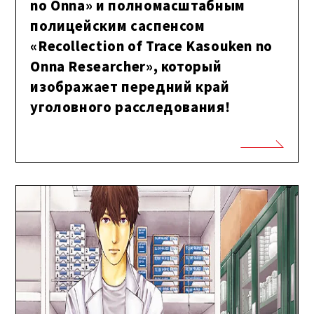
no Onna» и полномасштабным
полицейским саспенсом
«Recollection of Trace Kasouken no
Onna Researcher», который
изображает передний край
уголовного расследования!