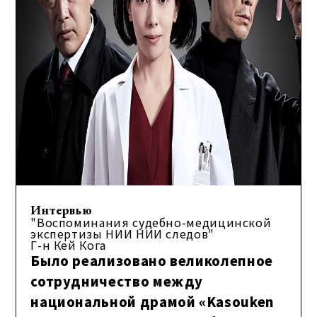
Интервью
"Воспоминания судебно-медицинской
экспертизы НИИ НИИ следов"
Г-н Кей Кога
Было реализовано великолепное
сотрудничество между
национальной драмой «Kasouken