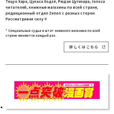
Тецуо Хара, Цукаса Ходзё, Рюдзи Цугихара, голоса
читателей, книжные магазины по всей стране,
редакционный отдел Zenon с разных сторон
Рассматривая силу !!
* Специальные судьи и штат книжного магазина по всей
стране меняются каждый раз.
詳 し く は こ ち ら