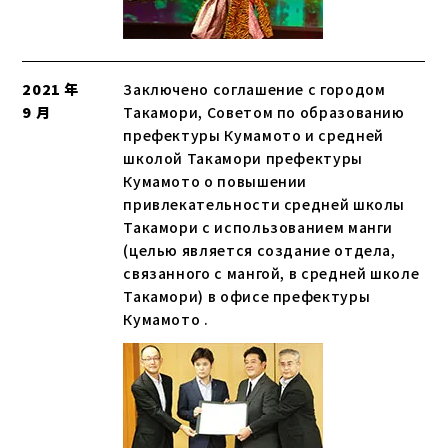
2021 年
Заключено соглашение с городом
9 月
Такамори, Советом по образованию
префектуры Кумамото и средней
школой Такамори префектуры
Кумамото о повышении
привлекательности средней школы
Такамори с использованием манги
(целью является создание отдела,
связанного с мангой, в средней школе
Такамори) в офисе префектуры
Кумамото .