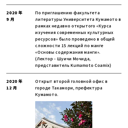
2020 年
По приглашению факультета
9 月
литературы Университета Кумамото в
рамках недавно открытого «Курса
изучения современных культурных
ресурсов» было проведено в общей
сложности 15 лекций по манге
«Основы содержания манги».
(Лектор - Шуичи Мочида,
представитель Kumamoto Coamix)
2020 年
Открыт второй головной офис в
12 月
городе Такамори, префектура
Кумамото.