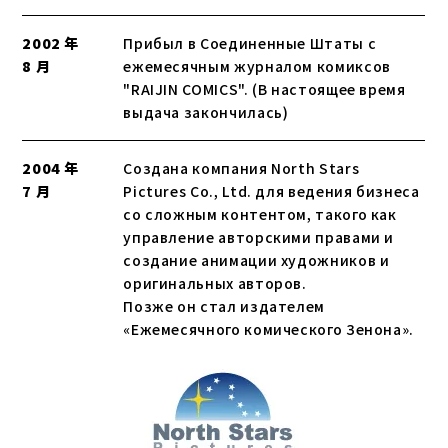
2002 年
Прибыл в Соединенные Штаты с
8 月
ежемесячным журналом комиксов
"RAIJIN COMICS". (В настоящее время
выдача закончилась)
2004 年
Создана компания North Stars
7 月
Pictures Co., Ltd. для ведения бизнеса
со сложным контентом, такого как
управление авторскими правами и
создание анимации художников и
оригинальных авторов.
Позже он стал издателем
«Ежемесячного комического Зенона».