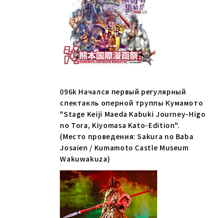
096k Начался первый регулярный
спектакль оперной труппы Кумамото
"Stage Keiji Maeda Kabuki Journey-Higo
no Tora, Kiyomasa Kato-Edition".
(Место проведения: Sakura no Baba
Josaien / Kumamoto Castle Museum
Wakuwakuza)