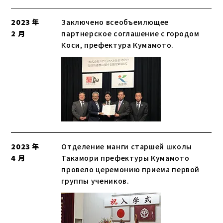
2023 年
Заключено всеобъемлющее
2 月
партнерское соглашение с городом
Коси, префектура Кумамото.
2023 年
Отделение манги старшей школы
4 月
Такамори префектуры Кумамото
провело церемонию приема первой
группы учеников.