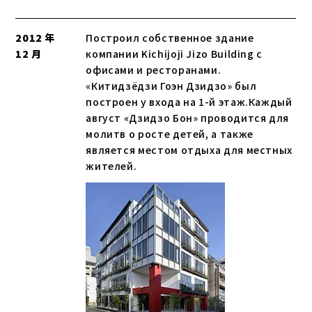
2012 年
Построил собственное здание
12 月
компании Kichijoji Jizo Building с
офисами и ресторанами.
«Китидзёдзи Гоэн Дзидзо» был
построен у входа на 1-й этаж.Каждый
август «Дзидзо Бон» проводится для
молитв о росте детей, а также
является местом отдыха для местных
жителей.