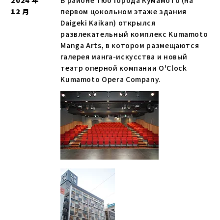
2024 年
В районе Тюо города Кумамото (на
12 月
первом цокольном этаже здания
Daigeki Kaikan) открылся
развлекательный комплекс Kumamoto
Manga Arts, в котором размещаются
галерея манга-искусства и новый
театр оперной компании O'Clock
Kumamoto Opera Company.