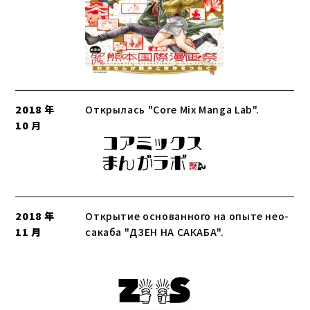
2018 年
Открылась "Core Mix Manga Lab".
10 月
2018 年
Открытие основанного на опыте нео-
11 月
сакаба "ДЗЕН НА САКАБА".