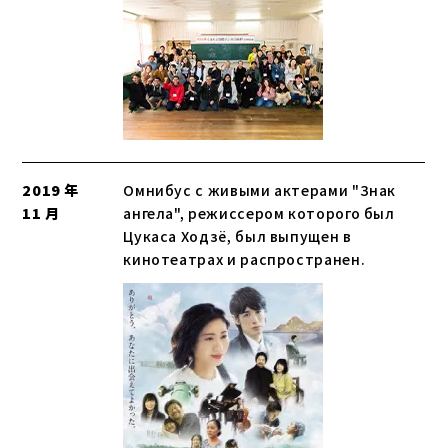
2019 年
Омнибус с живыми актерами "Знак
11 月
ангела", режиссером которого был
Цукаса Ходзё, был выпущен в
кинотеатрах и распространен.