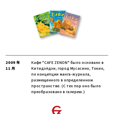
2009 年
Кафе "CAFE ZENON" было основано в
11 月
Китидзёдзи, город Мусасино, Токио,
по концепции манга-журнала,
размещенного в определенном
пространстве. (С тех пор оно было
преобразовано в галерею.)