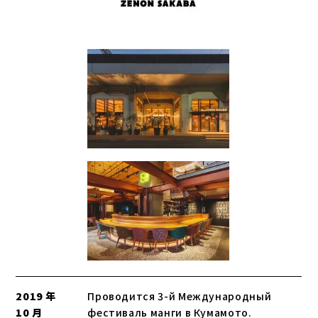
2019 年
Проводится 3-й Международный
10 月
фестиваль манги в Кумамото.