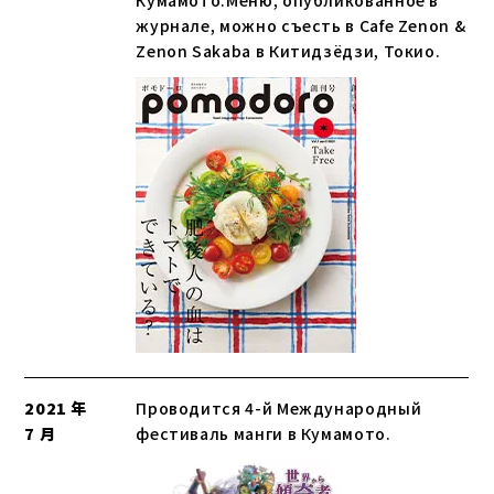
Кумамото.Меню, опубликованное в
журнале, можно съесть в Cafe Zenon &
Zenon Sakaba в Китидзёдзи, Токио.
2021 年
Проводится 4-й Международный
7 月
фестиваль манги в Кумамото.