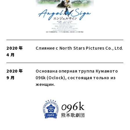
2020 年
Слияние с North Stars Pictures Co., Ltd.
4 月
2020 年
Основана оперная труппа Кумамото
9 月
096k (Oclock), состоящая только из
женщин.