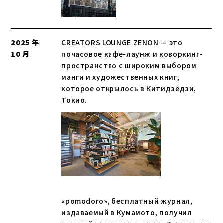
2025 年
CREATORS LOUNGE ZENON — это
10 月
почасовое кафе-лаунж и коворкинг-
пространство с широким выбором
манги и художественных книг,
которое открылось в Китидзёдзи,
Токио.
«pomodoro», бесплатный журнал,
издаваемый в Кумамото, получил