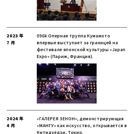
2023 年
096k Оперная труппа Кумамото
7 月
впервые выступает за границей на
фестивале японской культуры «Japan
Expo» (Париж, Франция).
2024 年
«ГАЛЕРЕЯ ЗЕНОН», демонстрирующая
4 月
«МАНГУ» как искусство, открывается в
Китидзёдзи, Токио.