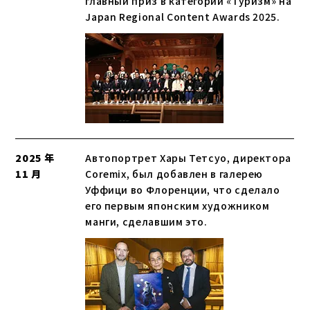
главный приз в категории «Туризм» на
Japan Regional Content Awards 2025.
2025 年
Автопортрет Хары Тетсуо, директора
11 月
Coremix, был добавлен в галерею
Уффици во Флоренции, что сделало
его первым японским художником
манги, сделавшим это.