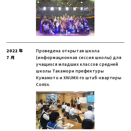
2022 年
Проведена открытая школа
7 月
(информационная сессия школы) для
учащихся младших классов средней
школы Такамори префектуры
Кумамото и XNUMX-го штаб-квартиры
Comix.