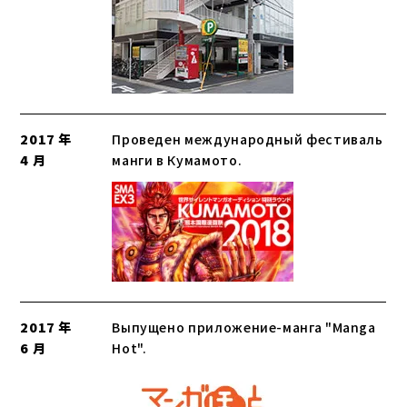
2017 年
Проведен международный фестиваль
4 月
манги в Кумамото.
2017 年
Выпущено приложение-манга "Manga
6 月
Hot".