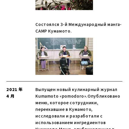
Состоялся 3-й Международный манга-
CAMP Кумамото.
2021 年
Выпущен новый кулинарный журнал
4 月
Kumamoto «pomodoro».Опубликовано
меню, которое сотрудники,
переехавшие в Кумамото,
исследовали и разработали с
использованием ингредиентов