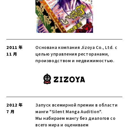
2011 年
Основана компания Jizoya Co., Ltd. с
11 月
целью управления ресторанами,
производством и недвижимостью.
2012 年
Запуск всемирной премии в области
7 月
манги "Silent Manga Audition".
Мы набираем мангу без диалогов со
всего мира и оцениваем