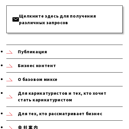
Щелкните здесь для получения
различных запросов
Публикация
Бизнес контент
О базовом миксе
Для карикатуристов и тех, кто хочет
стать карикатуристом
Для тех, кто рассматривает бизнес
会 社 案 内