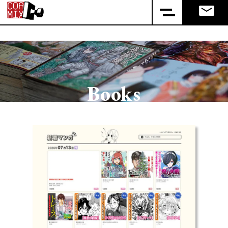
Books