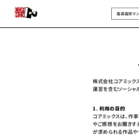
高森高校マ
株式会社コアミックス
運営を含むソーシャ
1. 利用の目的
コアミックスは、作
やご感想をお聞きす
が求められる作品や