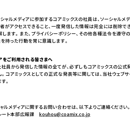
ーシャルメディアに参加するコアミックスの社員は、ソーシャルメ
者がアクセスできること、一度発信した情報は完全には削除でき
解します。また、プライバシーポリシー、その他各種法令を遵守
任を持った行動を常に意識します。
ィアをご利用される皆さまへ
社社員から発信した情報の全てが、必ずしもコアミックスの公式
ん。コアミックスとしての正式な発表等に関しては、当社ウェブサ
ます。
シャルメディアに関するお問い合わせは、以下よりご連絡ください
ポレート本部広報課
kouhou@coamix.co.jp