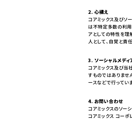
2. 心構え
コアミックス及びソ
は不特定多数の利用
アとしての特性を理
人として、自覚と責
3. ソーシャルメデ
コアミックス及び当
すものではありませ
ースなどで行ってい
4. お問い合わせ
コアミックスのソー
コアミックス コー