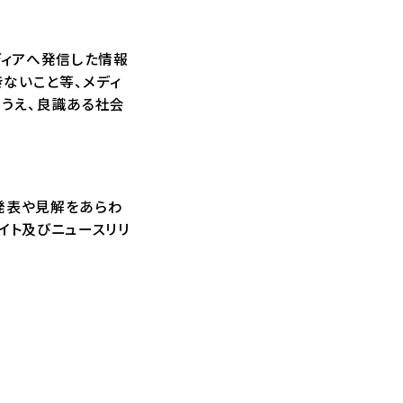
ディアへ発信した情報
ないこと等、メディ
のうえ、良識ある社会
発表や見解をあらわ
イト及びニュースリリ
。