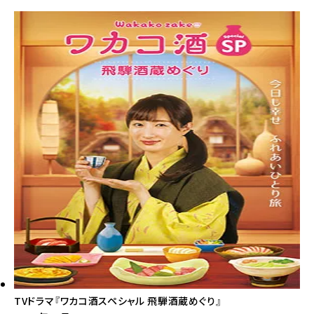
TVドラマ『ワカコ酒スペシャル 飛騨酒蔵めぐり』