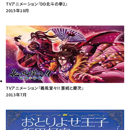
TVアニメーション『DD北斗の拳2』
2015年10月
TVアニメーション『義風堂々!! 兼続と慶次』
2013年7月