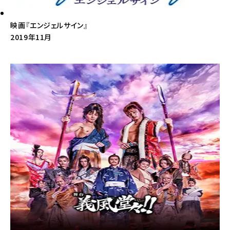
映画『エンジェルサイン』
2019年11月