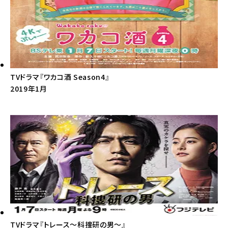
TVドラマ『ワカコ酒 Season4』
2019年1月
TVドラマ『トレース～科捜研の男～』