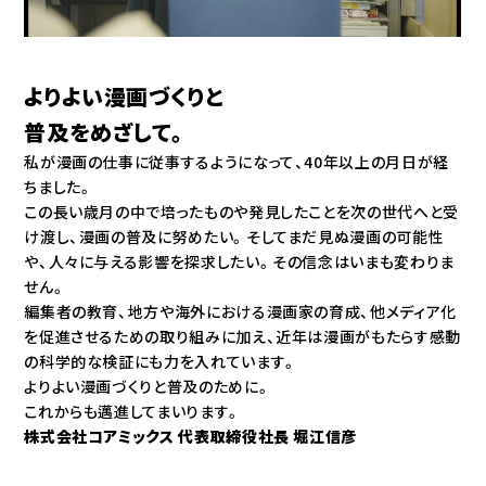
よりよい漫画づくりと
普及をめざして。
私が漫画の仕事に従事するようになって、40年以上の月日が経
ちました。
この長い歳月の中で培ったものや発見したことを次の世代へと受
け渡し、漫画の普及に努めたい。そしてまだ見ぬ漫画の可能性
や、人々に与える影響を探求したい。その信念はいまも変わりま
せん。
編集者の教育、地方や海外における漫画家の育成、他メディア化
を促進させるための取り組みに加え、近年は漫画がもたらす感動
の科学的な検証にも力を入れています。
よりよい漫画づくりと普及のために。
これからも邁進してまいります。
株式会社コアミックス 代表取締役社長 堀江信彦