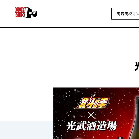
高森高校マ