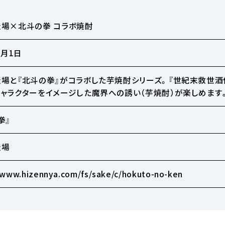
場×北斗の拳 コラボ焼酎
3月1日
場と『北斗の拳』がコラボした芋焼酎シリーズ。『世紀末救世酒
ャラクターをイメージした魔界への誘い（芋焼酎）が楽しめます
拳』
造場
/www.hizennya.com/fs/sake/c/hokuto-no-ken