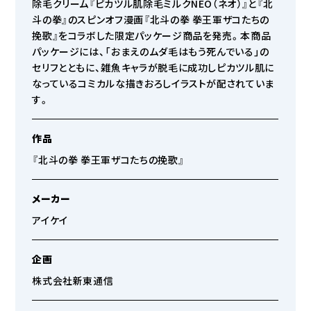
除毛クリーム『ピカツル肌除毛ミルクNEO（ネオ）』と『北
斗の拳』のスピンオフ漫画『北斗の拳 拳王軍ザコたちの
挽歌』をコラボした限定パッケージ商品を発売。本商品
パッケージには、「おまえのムダ毛はもう死んでいる」の
セリフとともに、雑魚キャラが脱毛に成功しピカツル肌に
なっているコミカルな描きおろしイラストが配されていま
す。
作品
『北斗の拳 拳王軍ザコたちの挽歌』
メーカー
アイケイ
企画
株式会社新東通信