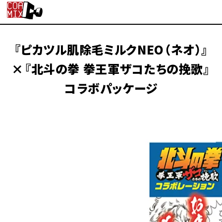
『ピカツル肌除毛ミルクNEO（ネオ）』
×『北斗の拳 拳王軍ザコたちの挽歌』
コラボパッケージ