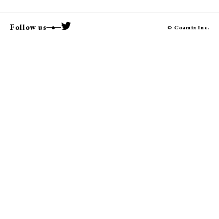
Follow us
© Coamix Inc.